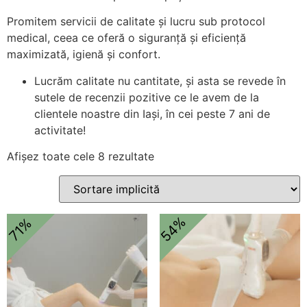
Promitem servicii de calitate și lucru sub protocol
medical, ceea ce oferă o siguranță și eficiență
maximizată, igienă și confort.
Lucrăm calitate nu cantitate, și asta se revede în
sutele de recenzii pozitive ce le avem de la
clientele noastre din Iași, în cei peste 7 ani de
activitate!
Afișez toate cele 8 rezultate
54%
71%