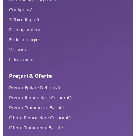
Criolipoliză
Slăbire Rapidă
Drenaj Limfatic
Endermologie
Vacuum
Ultrasunete
Prețuri & Oferte
Prețuri Epilare Definitivă
Prețuri Remodelare Corporală
Prețuri Tratamente Faciale
Oferte Remodelare Corporală
Oferte Tratamente Faciale