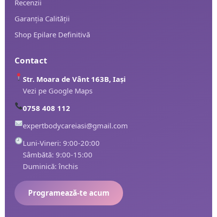
Recenzii
Garanția Calității
Shop Epilare Definitivă
Contact
Str. Moara de Vânt 163B, Iași
Vezi pe Google Maps
0758 408 112
expertbodycareiasi@gmail.com
Luni-Vineri: 9:00-20:00
Sâmbătă: 9:00-15:00
Duminică: închis
Programează-te acum